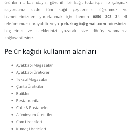
ürünlerin arkasındayız, güvenilir bir kağıt tedarikçisi ile çalışmak
istiyorsanız sizde tüm kağıt çeşitlerimizi öğrenmek ve
hizmetlerimizden yararlanmak için hemen
0850 303 34 41
telefonumuzu arayabilir veya
pelurkagit@gmail.com
adresimize
bilgilerinizi ve isteklerinizi yazarak size dönüş yapmamızı
sağlayabilirsiniz.
Pelür kağıdı kullanım alanları
Ayakkabı Mağazaları
Ayakkabı Üreticileri
Tekstil Mağazaları
Çanta Üreticileri
Butikler
Restaurantlar
Cafe & Pastaneler
Alüminyum Üreticileri
Cam Üreticileri
Kumaş Üreticileri