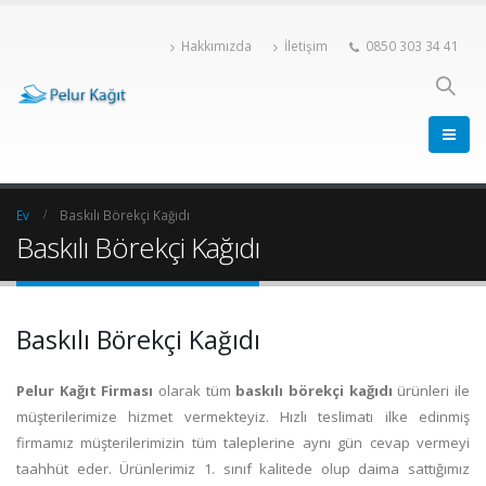
Hakkımızda
İletişim
0850 303 34 41
Ev
Baskılı Börekçi Kağıdı
Baskılı Börekçi Kağıdı
Baskılı Börekçi Kağıdı
Pelur Kağıt Firması
olarak tüm
baskılı börekçi kağıdı
ürünleri ile
müşterilerimize hizmet vermekteyiz. Hızlı teslimatı ilke edinmiş
firmamız müşterilerimizin tüm taleplerine aynı gün cevap vermeyi
taahhüt eder. Ürünlerimiz 1. sınıf kalitede olup daima sattığımız