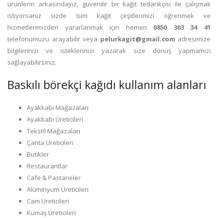
ürünlerin arkasındayız, güvenilir bir kağıt tedarikçisi ile çalışmak
istiyorsanız sizde tüm kağıt çeşitlerimizi öğrenmek ve
hizmetlerimizden yararlanmak için hemen
0850 303 34 41
telefonumuzu arayabilir veya
pelurkagit@gmail.com
adresimize
bilgilerinizi ve isteklerinizi yazarak size dönüş yapmamızı
sağlayabilirsiniz.
Baskılı börekçi kağıdı kullanım alanları
Ayakkabı Mağazaları
Ayakkabı Üreticileri
Tekstil Mağazaları
Çanta Üreticileri
Butikler
Restaurantlar
Cafe & Pastaneler
Alüminyum Üreticileri
Cam Üreticileri
Kumaş Üreticileri