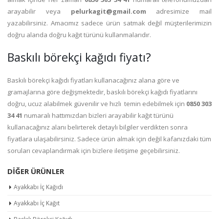
arayabilir veya
pelurkagit@gmail.com
adresimize mail
yazabilirsiniz. Amacımız sadece ürün satmak değil müşterilerimizin
doğru alanda doğru kağıt türünü kullanmalarıdır.
Baskılı börekçi kağıdı fiyatı?
Baskılı börekçi kağıdı fiyatları kullanacağınız alana göre ve
gramajlarına göre değişmektedir, baskılı börekçi kağıdı fiyatlarını
doğru, ucuz alabilmek güvenilir ve hızlı temin edebilmek için
0850 303
34 41
numaralı hattımızdan bizleri arayabilir kağıt türünü
kullanacağınız alanı belirterek detaylı bilgiler verdikten sonra
fiyatlara ulaşabilirsiniz. Sadece ürün almak için değil kafanızdaki tüm
soruları cevaplandırmak için bizlere iletişime geçebilirsiniz.
DIĞER ÜRÜNLER
Ayakkabı İç Kağıdı
Ayakkabı İç Kağıt