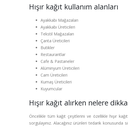
Hışır kağıt kullanım alanları
Ayakkabı Mağazaları
Ayakkabı Üreticileri
Tekstil Mağazaları
Çanta Üreticileri
Butikler
Restaurantlar
Cafe & Pastaneler
Alüminyum Üreticileri
Cam Üreticileri
Kumaş Üreticileri
Kuyumcular
Hışır kağıt alırken nelere dikka
Öncelikle tüm kağıt çeşitlerini ve özellikle hışır k
sorgulayınız. Alacağınız ürünleri tedarik konusunda sık