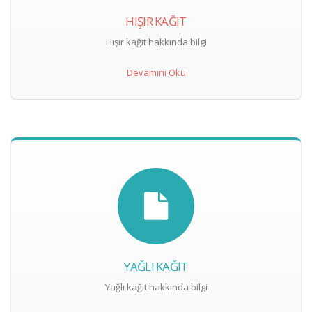
HIŞIR KAĞIT
Hışır kağıt hakkında bilgi
Devamını Oku
YAĞLI KAĞIT
Yağlı kağıt hakkında bilgi