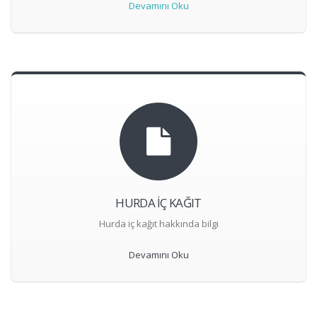
Devamını Oku
HURDA İÇ KAĞIT
Hurda iç kağıt hakkında bilgi
Devamını Oku