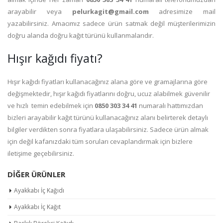
arayabilir veya
pelurkagit@gmail.com
adresimize mail
yazabilirsiniz. Amacımız sadece ürün satmak değil müşterilerimizin
doğru alanda doğru kağıt türünü kullanmalarıdır.
Hışır kağıdı fiyatı?
Hışır kağıdı fiyatları kullanacağınız alana göre ve gramajlarına göre
değişmektedir, hışır kağıdı fiyatlarını doğru, ucuz alabilmek güvenilir
ve hızlı temin edebilmek için
0850 303 34 41
numaralı hattımızdan
bizleri arayabilir kağıt türünü kullanacağınız alanı belirterek detaylı
bilgiler verdikten sonra fiyatlara ulaşabilirsiniz. Sadece ürün almak
için değil kafanızdaki tüm soruları cevaplandırmak için bizlere
iletişime geçebilirsiniz.
DIĞER ÜRÜNLER
Ayakkabı İç Kağıdı
Ayakkabı İç Kağıt