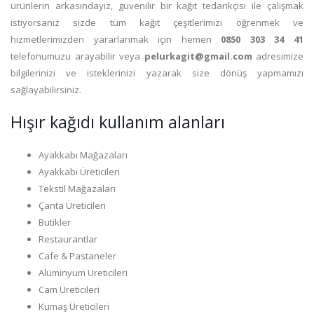
ürünlerin arkasındayız, güvenilir bir kağıt tedarikçisi ile çalışmak
istiyorsanız sizde tüm kağıt çeşitlerimizi öğrenmek ve
hizmetlerimizden yararlanmak için hemen
0850 303 34 41
telefonumuzu arayabilir veya
pelurkagit@gmail.com
adresimize
bilgilerinizi ve isteklerinizi yazarak size dönüş yapmamızı
sağlayabilirsiniz.
Hışır kağıdı kullanım alanları
Ayakkabı Mağazaları
Ayakkabı Üreticileri
Tekstil Mağazaları
Çanta Üreticileri
Butikler
Restaurantlar
Cafe & Pastaneler
Alüminyum Üreticileri
Cam Üreticileri
Kumaş Üreticileri