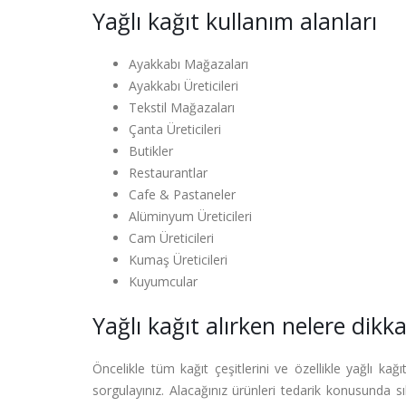
Yağlı kağıt kullanım alanları
Ayakkabı Mağazaları
Ayakkabı Üreticileri
Tekstil Mağazaları
Çanta Üreticileri
Butikler
Restaurantlar
Cafe & Pastaneler
Alüminyum Üreticileri
Cam Üreticileri
Kumaş Üreticileri
Kuyumcular
Yağlı kağıt alırken nelere dikka
Öncelikle tüm kağıt çeşitlerini ve özellikle yağlı k
sorgulayınız. Alacağınız ürünleri tedarik konusunda sık