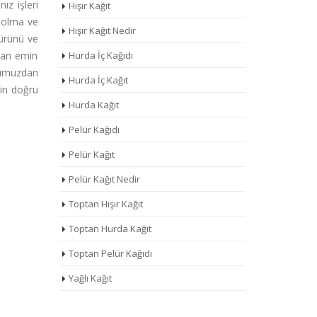
ız işleri
Hışır Kağıt
e olma ve
Hışır Kağıt Nedir
 ürünü ve
 dan emin
Hurda İç Kağıdı
numuzdan
Hurda İç Kağıt
zin doğru
Hurda Kağıt
Pelür Kağıdı
Pelür Kağıt
Pelür Kağıt Nedir
ı
Toptan Hışır Kağıt
Toptan Hurda Kağıt
Toptan Pelür Kağıdı
Yağlı Kağıt