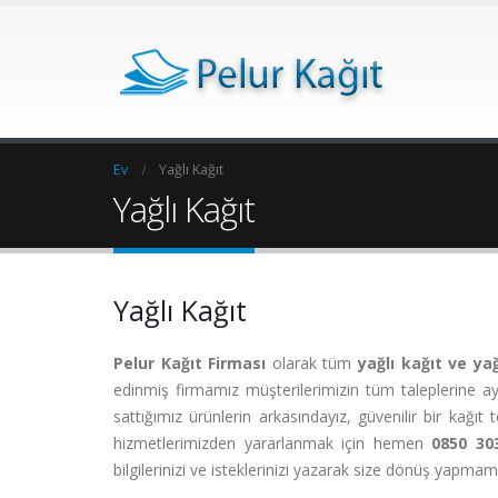
Ev
Yağlı Kağıt
Yağlı Kağıt
Yağlı Kağıt
Pelur Kağıt Firması
olarak tüm
yağlı kağıt ve ya
edinmiş firmamız müşterilerimizin tüm taleplerine a
sattığımız ürünlerin arkasındayız, güvenilir bir kağıt
hizmetlerimizden yararlanmak için hemen
0850 30
bilgilerinizi ve isteklerinizi yazarak size dönüş yapmamız