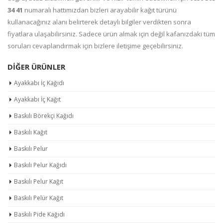
34 41
numaralı hattımızdan bizleri arayabilir kağıt türünü
kullanacağınız alanı belirterek detaylı bilgiler verdikten sonra
fiyatlara ulaşabilirsiniz. Sadece ürün almak için değil kafanızdaki tüm
soruları cevaplandırmak için bizlere iletişime geçebilirsiniz.
DIĞER ÜRÜNLER
Ayakkabı İç Kağıdı
Ayakkabı İç Kağıt
Baskılı Börekçi Kağıdı
Baskılı Kağıt
Baskılı Pelur
Baskılı Pelur Kağıdı
Baskılı Pelur Kağıt
Baskılı Pelür Kağıt
Baskılı Pide Kağıdı