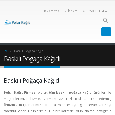
Hakkımızda
İletişim
0850 303 34 41
Ev
Baskılı Poğaça Kağıdı
Baskılı Poğaça Kağıdı
Baskılı Poğaça Kağıdı
Pelur Kağıt Firması
olarak tüm
baskılı poğaça kağıdı
ürünleri ile
müşterilerimize hizmet vermekteyiz. Hızlı teslimatı ilke edinmiş
firmamız müşterilerimizin tüm taleplerine aynı gün cevap vermeyi
taahhüt eder. Ürünlerimiz 1. sınıf kalitede olup daima sattığımız