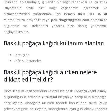
ürünlerin arkasındayız, güvenilir bir kağıt tedarikçisi ile çalışmak
istiyorsanız sizde tüm kağıt çeşitlerimizi öğrenmek ve
hizmetlerimizden yararlanmak için hemen
0850 303 34 41
telefonumuzu arayabilir veya
pelurkagit@gmail.com
adresimize
bilgilerinizi ve isteklerinizi yazarak size dönüş yapmamızı
sağlayabilirsiniz.
Baskılı poğaça kağıdı kullanım alanları
Börekçiler
Cafe & Pastaneler
Baskılı poğaça kağıdı alırken nelere
dikkat edilmelidir?
Öncelikle tüm kağıt çeşitlerini ve özellikle baskılı poğaça kağıdı almayı
düşündüğünüz firmanın
kurumsal
bir yapıya sahip olup olmadığını
sorgulayınız. Alacağınız ürünleri tedarik konusunda sıkıntı çekip
çekmeyeceğinizi belirleyiniz, siparişlerinizi aynı gün almayı taahhüt