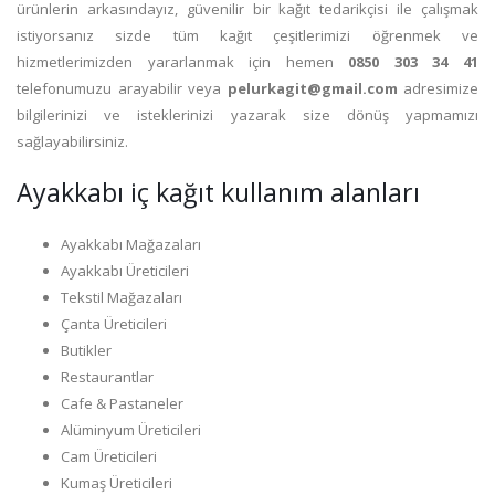
ürünlerin arkasındayız, güvenilir bir kağıt tedarikçisi ile çalışmak
istiyorsanız sizde tüm kağıt çeşitlerimizi öğrenmek ve
hizmetlerimizden yararlanmak için hemen
0850 303 34 41
telefonumuzu arayabilir veya
pelurkagit@gmail.com
adresimize
bilgilerinizi ve isteklerinizi yazarak size dönüş yapmamızı
sağlayabilirsiniz.
Ayakkabı iç kağıt kullanım alanları
Ayakkabı Mağazaları
Ayakkabı Üreticileri
Tekstil Mağazaları
Çanta Üreticileri
Butikler
Restaurantlar
Cafe & Pastaneler
Alüminyum Üreticileri
Cam Üreticileri
Kumaş Üreticileri