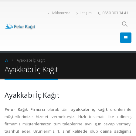
Hakkımızda
İletişim
0850 303 34 41
Ev
Ayakkabı İç Kağıt
Ayakkabı İç Kağıt
Ayakkabı İç Kağıt
Pelur Kağıt Firması
olarak tüm
ayakkabı iç kağıt
ürünleri ile
müşterilerimize hizmet vermekteyiz. Hızlı teslimatı ilke edinmiş
firmamız müşterilerimizin tüm taleplerine aynı gün cevap vermeyi
taahhüt eder. Ürünlerimiz 1. sınıf kalitede olup daima sattığımız