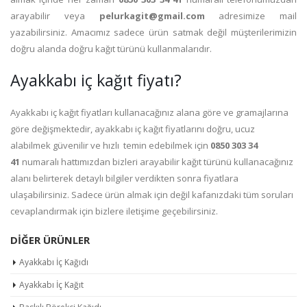
arayabilir veya
pelurkagit@gmail.com
adresimize mail
yazabilirsiniz. Amacımız sadece ürün satmak değil müşterilerimizin
doğru alanda doğru kağıt türünü kullanmalarıdır.
Ayakkabı iç kağıt fiyatı?
Ayakkabı iç kağıt fiyatları kullanacağınız alana göre ve gramajlarına
göre değişmektedir, ayakkabı iç kağıt fiyatlarını doğru, ucuz
alabilmek güvenilir ve hızlı temin edebilmek için
0850 303 34
41
numaralı hattımızdan bizleri arayabilir kağıt türünü kullanacağınız
alanı belirterek detaylı bilgiler verdikten sonra fiyatlara
ulaşabilirsiniz. Sadece ürün almak için değil kafanızdaki tüm soruları
cevaplandırmak için bizlere iletişime geçebilirsiniz.
DIĞER ÜRÜNLER
Ayakkabı İç Kağıdı
Ayakkabı İç Kağıt